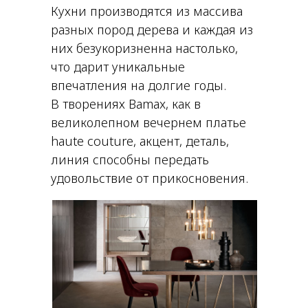
Кухни производятся из массива
разных пород дерева и каждая из
них безукоризненна настолько,
что дарит уникальные
впечатления на долгие годы.
В творениях Bamax, как в
великолепном вечернем платье
haute couture, акцент, деталь,
линия способны передать
удовольствие от прикосновения.
Продукция итальянской фабрики «Bamax
салоне «D&D»