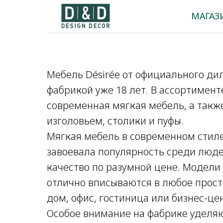
МАГАЗ
Мебель Désirée от официального дил
фабрикой уже 18 лет. В ассортимен
современная мягкая мебель, а такж
изголовьем, столики и пуфы.
Мягкая мебель в современном стиле 
завоевала популярность среди люде
качество по разумной цене. Модели
отлично вписываются в любое простр
дом, офис, гостиница или бизнес-це
Особое внимание на фабрике уделя