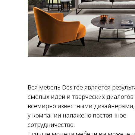
Вся мебель Désirée является резуль
смелых идей и творческих диалогов
всемирно известными дизайнерами,
у компании налажено постоянное
сотрудничество.
Лучшие модели мебели вы можете 