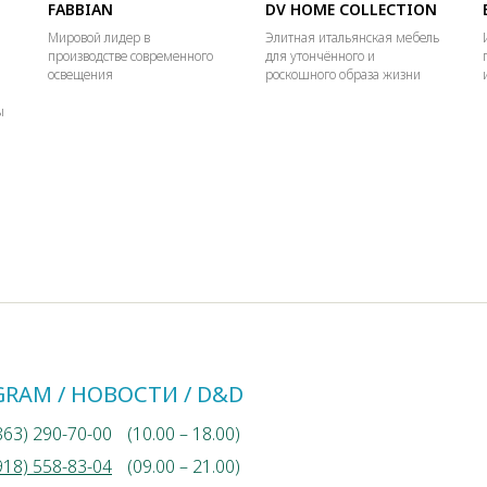
FABBIAN
DV HOME COLLECTION
Мировой лидер в
Элитная итальянская мебель
производстве современного
для утончённого и
освещения
роскошного образа жизни
ы
GRAM / НОВОСТИ / D&D
863) 290-70-00
(10.00 – 18.00)
918) 558-83-04
(09.00 – 21.00)