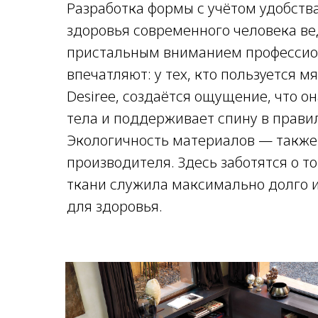
Разработка формы с учётом удобств
здоровья современного человека ве
пристальным вниманием профессион
впечатляют: у тех, кто пользуется 
Desiree, создаётся ощущение, что 
тела и поддерживает спину в прав
Экологичность материалов — также
производителя. Здесь заботятся о т
ткани служила максимально долго и
для здоровья.
Продукция итальянской фабрики «Desiree» 