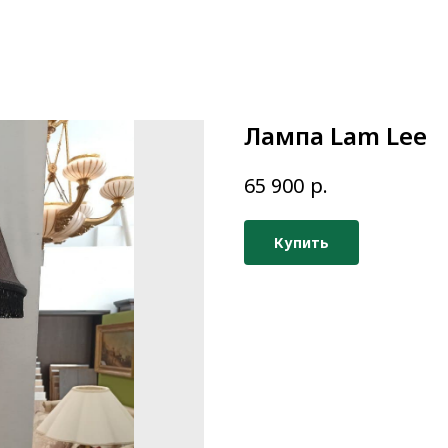
Лампа Lam Lee
р.
65 900
Купить