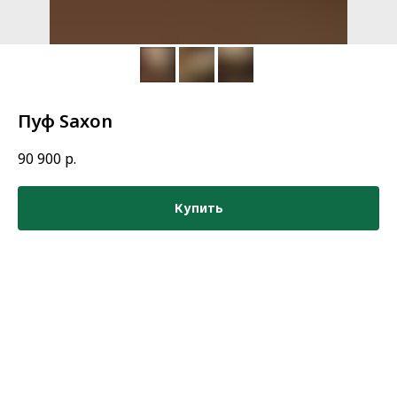
Пуф Saxon
90 900
р.
Купить