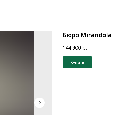
Бюро Mirandola
р.
144 900
Купить