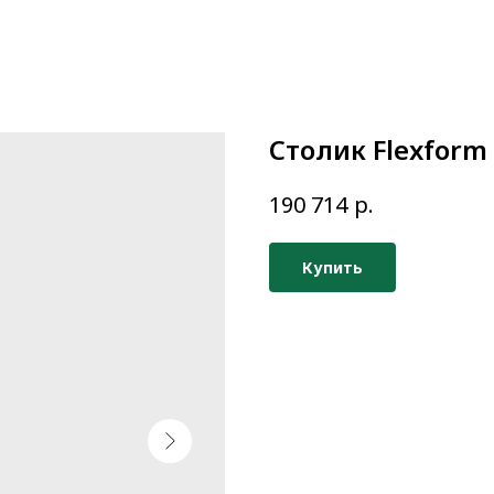
Столик Flexform
р.
190 714
Купить