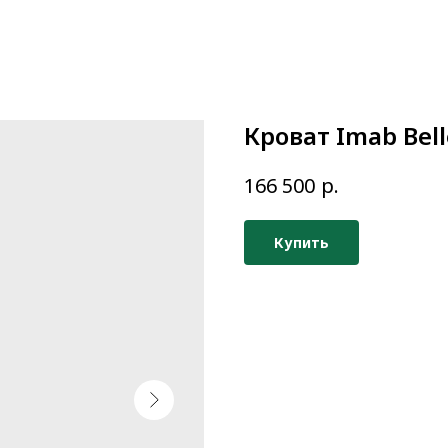
Кроват Imab Bell
р.
166 500
Купить