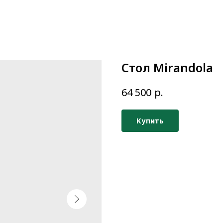
Стол Mirandola
р.
64 500
Купить