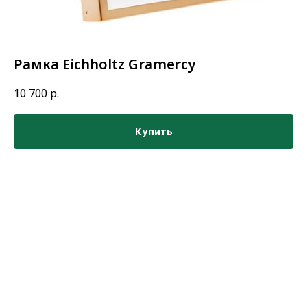
Рамка Eichholtz Gramercy
10 700
р.
Купить