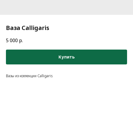
Ваза Calligaris
5 000
р.
Купить
Вазы из коллекции Calligaris