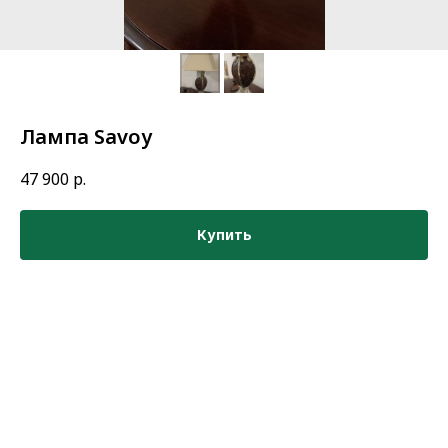
Лампа Savoy
47 900
р.
Купить