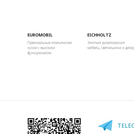
EUROMOBIL
EICHHOLTZ
Премиальные итальянские
Элитная дизайнерская
кухни с высоким
мебель, светильники и деко
функционалом
TELE