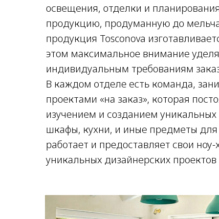
освещения, отделки и планирования
продукцию, продуманную до мельча
продукция Tosconova изготавливает
этом максимальное внимание уделя
индивидуальным требованиям заказ
В каждом отделе есть команда, за
проектами «на заказ», которая пост
изучением и созданием уникальных 
шкафы, кухни, и иные предметы для 
работает и предоставляет свои ноу-
уникальных дизайнерских проектов 
Продукция итальянской фабрики «Zalf» в салон