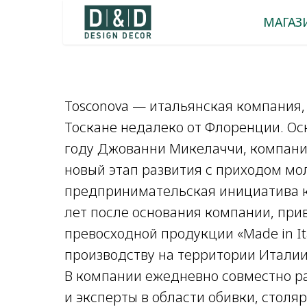
МАГАЗ
Tosconova — итальянская компания,
Тоскане недалеко от Флоренции. Ос
году Джованни Микелаччи, компани
новый этап развития с приходом мо
предпринимательская инициатива к
лет после основания компании, при
превосходной продукции «Made in It
производству на территории Италии
В компании ежедневно совместно р
и эксперты в области обивки, столяр