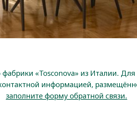
фабрики «Tosconova» из Италии. Для 
 контактной информацией, размещённо
заполните форму обратной связи
.