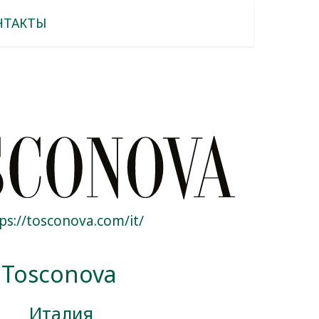
НТАКТЫ
ps://tosconova.com/it/
Tosconova
Италия